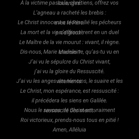
À la victime pascale, chrétiens, offrez vos louanges.
L’agneau a racheté les brebis :
Le Christ innocent a réconcilié les pécheurs avec le Père.
La mort et la vie s’affrontèrent en un duel prodigieux :
Le Maître de la vie mourut : vivant, il règne.
Dis-nous, Marie Madeleine, qu’as-tu vu en chemin ?
J’ai vu le sépulcre du Christ vivant,
j’ai vu la gloire du Ressuscité.
J’ai vu les anges ses témoins, le suaire et les vêtements.
Le Christ, mon espérance, est ressuscité :
il précédera les siens en Galilée.
Nous le savons : le Christ est vraiment ressuscité des morts.
Roi victorieux, prends-nous tous en pitié !
Amen, Alléluia