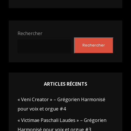
Rechercher
Rechercher
ARTICLES RÉCENTS
« Veni Creator » – Grégorien Harmonisé
pour voix et orgue #4
« Victimae Paschali Laudes » – Grégorien
Harmonisé pour voix et orgue #3